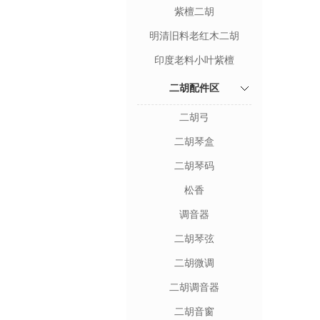
紫檀二胡
明清旧料老红木二胡
印度老料小叶紫檀
二胡配件区
二胡弓
二胡琴盒
二胡琴码
松香
调音器
二胡琴弦
二胡微调
二胡调音器
二胡音窗