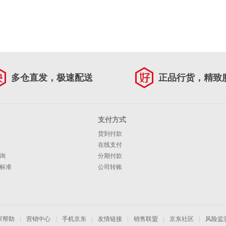
多仓直发，极速配送
正品行货，精致
支付方式
货到付款
在线支付
询
分期付款
标准
公司转账
家帮助
|
营销中心
|
手机京东
|
友情链接
|
销售联盟
|
京东社区
|
风险监