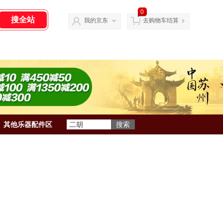
0
我的京东
去购物车结算
其他乐器配件区